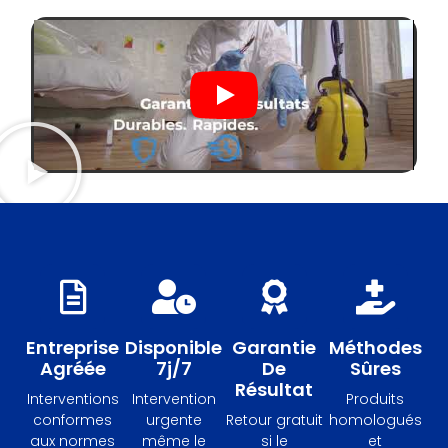
Entreprise
Disponible
Garantie
Méthodes
Agréée
7j/7
De
Sûres
Résultat
Interventions
Intervention
Produits
conformes
urgente
Retour gratuit
homologués
aux normes
même le
si le
et