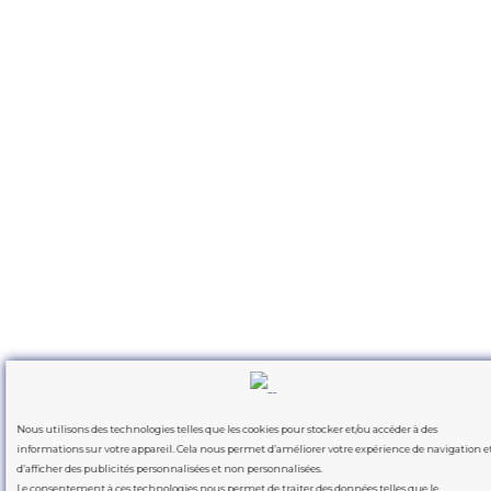
Nous utilisons des technologies telles que les cookies pour stocker et/ou accéder à des
informations sur votre appareil. Cela nous permet d’améliorer votre expérience de navigation e
d’afficher des publicités personnalisées et non personnalisées.
Le consentement à ces technologies nous permet de traiter des données telles que le