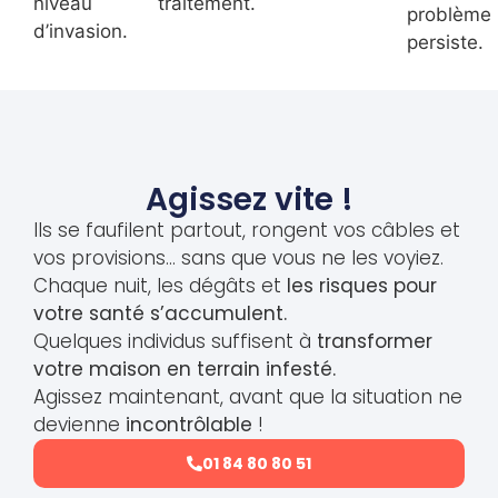
niveau
traitement.
problème
d’invasion.
persiste.
Agissez vite !
Ils se faufilent partout, rongent vos câbles et
vos provisions… sans que vous ne les voyiez.
Chaque nuit, les dégâts et
les risques pour
votre santé s’accumulent.
Quelques individus suffisent à
transformer
votre maison en terrain infesté.
Agissez maintenant, avant que la situation ne
devienne
incontrôlable
!
01 84 80 80 51