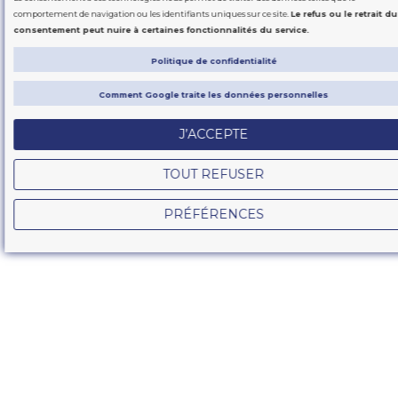
comportement de navigation ou les identifiants uniques sur ce site.
Le refus ou le retrait du
consentement peut nuire à certaines fonctionnalités du service.
Politique de confidentialité
Comment Google traite les données personnelles
J’ACCEPTE
TOUT REFUSER
PRÉFÉRENCES