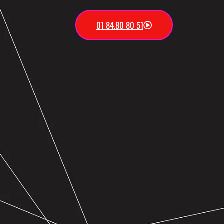
01 84.80 80 51