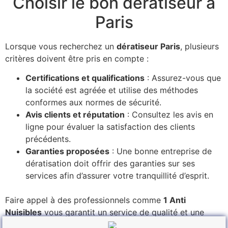
Choisir le bon dératiseur à
Paris
Lorsque vous recherchez un
dératiseur Paris
, plusieurs
critères doivent être pris en compte :
Certifications et qualifications
: Assurez-vous que
la société est agréée et utilise des méthodes
conformes aux normes de sécurité.
Avis clients et réputation
: Consultez les avis en
ligne pour évaluer la satisfaction des clients
précédents.
Garanties proposées
: Une bonne entreprise de
dératisation doit offrir des garanties sur ses
services afin d’assurer votre tranquillité d’esprit.
Faire appel à des professionnels comme
1 Anti
Nuisibles
vous garantit un service de qualité et une
intervention rapide.